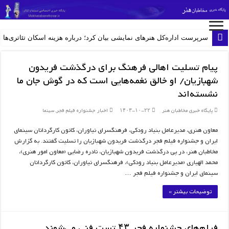
سرپرست اداره‌کل هنرهای نمایشی بیان کرد؛ درباره هزینه اسکان تئاتری‌ها 
پیام تسلیت اهالی فرهنگ برای درگذشت فریدون
شهبازیان/ او خالق نغمه‌هایی است که در گوش جان ما
نشسته‌اند
پایگاه خبری مخاطبان هنر
۱۴۰۳-۱۰-۲۲
اخبار جشنواره فیلم فجر
,
سینما
معاون هنری، مدیرعامل بنیاد رودکی، فرهنگسرای نیاوران، کانون کارگردانان سینمای
ایران و جشنواره فیلم فجر درگذشت فریدون شهبازیان را تسلیت گفتند. به گزارش
مخاطبان هنر، در پی درگذشت فریدون شهبازیان، نادره رضایی (معاون امور هنری)،
محمد الهیاری (مدیرعامل بنیاد رودکی)، فرهنگسرای نیاوران، کانون کارگردانان
سینمای ایران و جشنواره فیلم فجر …
توضیحات بیشتر »
فیلم‌های جشنواره فجر ۴۳ تست فنی می‌شوند