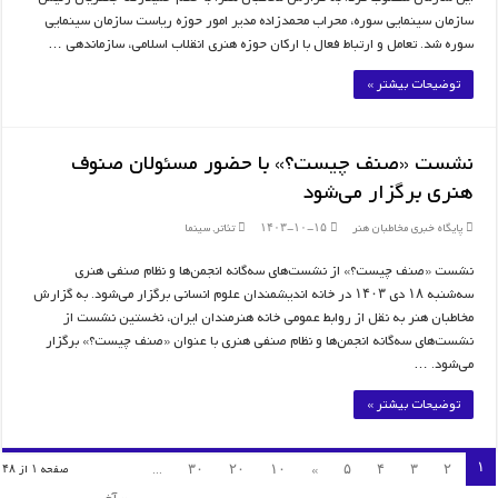
سازمان سینمایی سوره، محراب محمدزاده مدیر امور حوزه ریاست سازمان سینمایی
سوره شد. تعامل و ارتباط فعال با ارکان حوزه هنری انقلاب اسلامی، سازماندهی …
توضیحات بیشتر »
نشست «صنف چیست؟» با حضور مسئولان صنوف
هنری برگزار می‌شود
پایگاه خبری مخاطبان هنر
۱۴۰۳-۱۰-۱۵
تئاتر
,
سینما
نشست «صنف چیست؟» از نشست‌های سه‌گانه انجمن‌ها و نظام‌ صنفی هنری
سه‌شنبه ۱۸ دی ۱۴۰۳ در خانه اندیشمندان علوم انسانی برگزار می‌شود. به گزارش
مخاطبان هنر به نقل از روابط عمومی خانه هنرمندان ایران، نخستین نشست از
نشست‌های سه‌گانه انجمن‌ها و نظام صنفی هنری با عنوان «صنف چیست؟» برگزار
می‌شود. …
توضیحات بیشتر »
۱
...
۳۰
۲۰
۱۰
»
۵
۴
۳
۲
صفحه ۱ از ۴۸