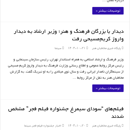
درباره نقش …
توضیحات بیشتر »
دیدار با بزرگان فرهنگ و هنر؛ وزیر ارشاد به دیدار
واروژ کریم‌مسیحی رفت
پایگاه خبری مخاطبان هنر
۱۴۰۳-۱۰-۲۱
سینما
وزیر فرهنگ و ارشاد اسلامی به همراه استاندار تهران، رئیس سازمان سینمایی و
رئیس مرکز روابط عمومی و اطلاع رسانی وزارت فرهنگ به دیدار واروژ کریم مسیحی
از سینماگران نامدار ایرانی رفت و سال نوی میلادی را به او تبریک گفت. به گزارش
مخاطبان هنر به نقل از مرکز روابط …
توضیحات بیشتر »
فیلم‌های “سودای سیمرغ جشنواره فیلم فجر” مشخص
شدند
پایگاه خبری مخاطبان هنر
۱۴۰۳-۱۰-۲۰
اخبار جشنواره فیلم فجر
,
سینما