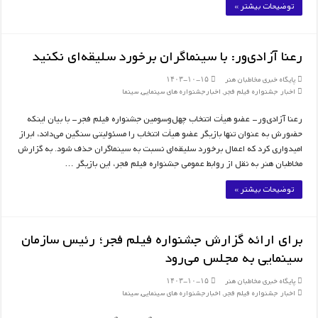
توضیحات بیشتر »
رعنا آزادی‌ور: با سینماگران برخورد سلیقه‌ای نکنید
پایگاه خبری مخاطبان هنر
۱۴۰۳-۱۰-۱۵
اخبار جشنواره فیلم فجر
,
اخبارجشنواره های سینمایی
,
سینما
رعنا آزادی‌ور- عضو هیأت انتخاب چهل‌وسومین جشنواره فیلم فجر- با بیان اینکه
حضورش به عنوان تنها بازیگر عضو هیأت انتخاب را مسئولیتی سنگین می‌داند، ابراز
امیدواری کرد که اعمال برخورد سلیقه‌ای نسبت به سینماگران حذف شود. به گزارش
مخاطبان هنر به نقل از روابط عمومی جشنواره فیلم فجر، این بازیگر …
توضیحات بیشتر »
برای ارائه گزارش جشنواره فیلم فجر؛ رئیس سازمان
سینمایی به مجلس می‌رود
پایگاه خبری مخاطبان هنر
۱۴۰۳-۱۰-۱۵
اخبار جشنواره فیلم فجر
,
اخبارجشنواره های سینمایی
,
سینما