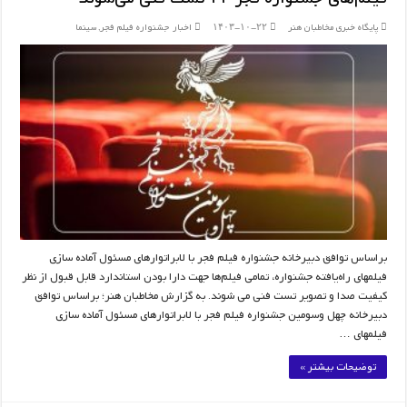
پایگاه خبری مخاطبان هنر
۱۴۰۳-۱۰-۲۲
اخبار جشنواره فیلم فجر
,
سینما
براساس توافق دبیرخانه جشنواره فیلم فجر با لابراتوارهای مسئول آماده سازی
فیلم‎های راه‌یافته جشنواره، تمامی فیلم‎‌ها جهت دارا بودن استاندارد قابل قبول از نظر
کیفیت صدا و تصویر تست فنی می شوند. به گزارش مخاطبان هنر؛ براساس توافق
دبیرخانه چهل وسومین جشنواره فیلم فجر با لابراتوارهای مسئول آماده سازی
فیلم‎های …
توضیحات بیشتر »