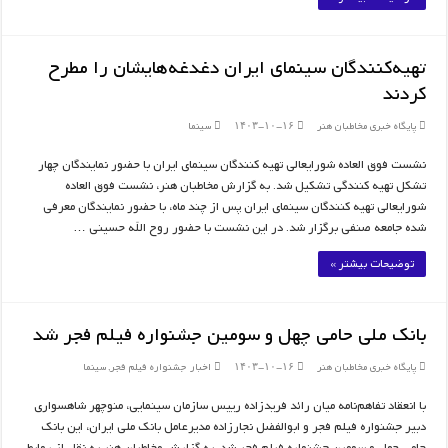
تهیه‌کنندگان سینمای ایران دغدغه‌هایشان را مطرح
کردند
پایگاه خبری مخاطبان هنر
۱۴۰۳-۱۰-۱۶
سینما
نشست فوق العاده شورایعالی تهیه کنندگان سینمای ایران با حضور نمایندگان چهار
تشکل تهیه کنندگی تشکیل شد. به گزارش مخاطبان هنر، نشست فوق العاده
شورایعالی تهیه کنندگان سینمای ایران پس از چند ماه، با حضور نمایندگان معرفی
شده جامعه صنفی برگزار شد. در این نشست با حضور روح الله حسینی …
توضیحات بیشتر »
بانک ملی حامی چهل و سومین جشنواره فیلم فجر شد
پایگاه خبری مخاطبان هنر
۱۴۰۳-۱۰-۱۶
اخبار جشنواره فیلم فجر
,
سینما
با انعقاد تفاهم‌نامه میان رائد فریدزاده رییس سازمان سینمایی، منوچهر شاهسواری
دبیر جشنواره فیلم فجر و ابوالفضل نجارزاده مدیرعامل بانک ملی ایران، این بانک
حامی چهل و سومین جشنواره فیلم فجر شد. به گزارش مخاطبان هنر به نقل از روابط