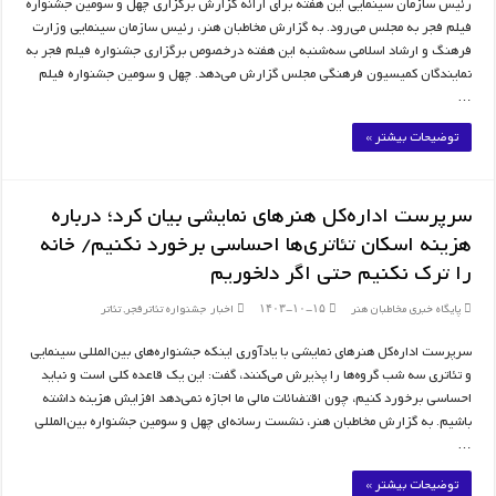
رئیس سازمان سینمایی این هفته برای ارائه گزارش برگزاری چهل و سومین جشنواره
فیلم فجر به مجلس می‌رود. به گزارش مخاطبان هنر، رئیس سازمان سینمایی وزارت
فرهنگ و ارشاد اسلامی سه‌شنبه این هفته درخصوص برگزاری جشنواره فیلم فجر به
نمایندگان کمیسیون فرهنگی مجلس گزارش می‌دهد. چهل و سومین جشنواره فیلم
…
توضیحات بیشتر »
سرپرست اداره‌کل هنرهای نمایشی بیان کرد؛ درباره
هزینه اسکان تئاتری‌ها احساسی برخورد نکنیم/ خانه
را ترک نکنیم حتی اگر دلخوریم
پایگاه خبری مخاطبان هنر
۱۴۰۳-۱۰-۱۵
اخبار جشنواره تئاترفجر
,
تئاتر
سرپرست اداره‌کل هنرهای نمایشی با یادآوری اینکه جشنواره‌های بین‌المللی سینمایی
و تئاتری سه شب گروه‌ها را پذیرش می‌کنند، گفت: این یک قاعده کلی است و نباید
احساسی برخورد کنیم، چون اقتضائات مالی ما اجازه نمی‌دهد افزایش هزینه داشته
باشیم. به گزارش مخاطبان هنر، نشست رسانه‌ای چهل و سومین جشنواره بین‌المللی
…
توضیحات بیشتر »