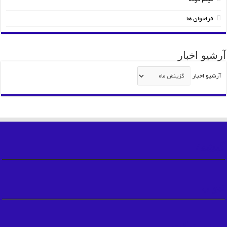
فراخوان ها
آرشیو اخبار
آرشیو اخبار
گیشه7
تیوال
سینما تیکت