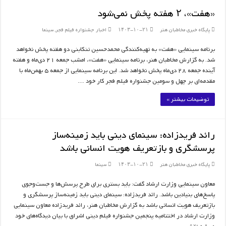
«هفت»، ۲ هفته پخش نمی‌شود
پایگاه خبری مخاطبان هنر
۱۴۰۳-۱۰-۲۱
اخبار جشنواره فیلم فجر
,
سینما
برنامه سینمایی «هفت» به تهیه‌کنندگی محمدحسین تنکابنی دو هفته پخش نخواهد
شد. به گزارش مخاطبان هنر، برنامه سینمایی «هفت»، امشب جمعه 21 دی‌ماه و هفته
آینده جمعه 28 دی‌ماه پخش نخواهد شد. این برنامه سینمایی از جمعه 5 بهمن‌ماه با
مقدمه‌ای بر چهل و سومین جشنواره فیلم فجر کار خود …
توضیحات بیشتر »
رائد فریدزاده: سینمای دینی باید زمینه‌ساز
پرسشگری و بازتعریف هویت انسانی باشد
پایگاه خبری مخاطبان هنر
۱۴۰۳-۱۰-۲۱
سینما
معاون سینمایی وزارت ارشاد گفت: باید بستری برای طرح پرسش‌ها و جست‌وجوی
پاسخ‌های بنیادین باشد. رائد فریدزاده: سینمای دینی باید زمینه‌ساز پرسشگری و
بازتعریف هویت انسانی باشد به گزارش مخاطبان هنر، رائد فریدزاده معاون سینمایی
وزارت ارشاد در اختتامیه پنجمین جشنواره فیلم دینی اشراق با بیان دیدگاه‌های خود