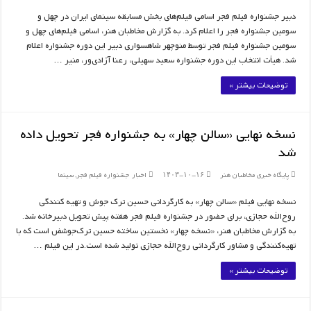
دبیر جشنواره فیلم فجر اسامی فیلم‌های بخش مسابقه سینمای ایران در چهل و
سومین جشنواره فجر را اعلام کرد. به گزارش مخاطبان هنر، اسامی فیلم‌های چهل و
سومین جشنواره فیلم فجر توسط منوچهر شاهسواری دبیر این دوره جشنواره اعلام
شد. هیأت انتخاب این دوره جشنواره سعید سهیلی، رعنا آزادی‌ور، منیر …
توضیحات بیشتر »
نسخه نهایی «سالن چهار» به جشنواره فجر تحویل داده
شد
پایگاه خبری مخاطبان هنر
۱۴۰۳-۱۰-۱۶
اخبار جشنواره فیلم فجر
,
سینما
نسخه نهایی فیلم «سالن چهار» به کارگردانی حسین ترک جوش و تهیه کنندگی
روح‌الله حجازی، برای حضور در جشنواره فیلم فجر هفته پیش تحویل دبیرخانه شد.
به گزارش مخاطبان هنر، «نسخه چهار» نخستین ساخته حسین ترک‌جوشض است که با
تهیه‌کنندگی و مشاور کارگردانی روح‌الله حجازی تولید شده است.در این فیلم …
توضیحات بیشتر »