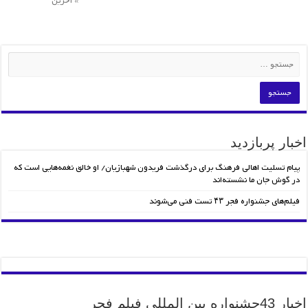
» آخرین
اخبار پربازدید
پیام تسلیت اهالی فرهنگ برای درگذشت فریدون شهبازیان/ او خالق نغمه‌هایی است که
در گوش جان ما نشسته‌اند
فیلم‌های جشنواره فجر ۴۳ تست فنی می‌شوند
اخبار 43جشنواره بین المللی فیلم فجر