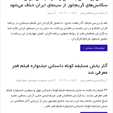
سکانس‌های گریم‌خور از سینمای ایران حذف می‌شود
پایگاه خبری مخاطبان هنر
۱۴۰۳-۱۰-۱۵
سینما
نقد و بررسی فیلم «آذر هفت صبح» با حضور کارگردان این فیلم سینمایی در برنامه
اکران انجام و در این جلسه بر فقدان پرداخت به نسل زد در سینمای ایران تاکید شد.
به گزارش مخاطبان هنر،از روابط عمومی برنامه اکران، فصل چهارم از این برنامه با
حضور مسعود فرجام کارگردان …
توضیحات بیشتر »
آثار بخش مسابقه کوتاه داستانی جشنواره فیلم فجر
معرفی شد
پایگاه خبری مخاطبان هنر
۱۴۰۳-۱۰-۱۵
اخبار جشنواره فیلم فجر
,
فیلم کوتاه
۴۴ فیلم راه یافته به بخش مسابقه فیلم کوتاه داستانی چهل و سومین جشنواره فیلم
فجر معرفی شدند. به گزارش مخاطبان هنر، مریم اسمی خانی، آرش رصافی، مجید
شیخ انصاری، محمدرضا عرب و سید صادق موسوی پس از ارزیابی آثار متقاضی در
بخش مسابقه کوتاه داستانی جشنواره فیلم فجر فجر، …