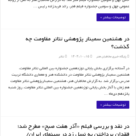
عمومی چهل و سومین جشنواره فیلم فجر، رائد فریدزاده رئیس …
توضیحات بیشتر »
در هشتمین سمینار پژوهشی تئاتر مقاومت چه
گذشت؟
پایگاه خبری مخاطبان هنر
۱۴۰۳-۱۰-۱۵
تئاتر
در آستانه برگزاری بخش پایانی نوزدهمین جشنواره بین المللی تئاتر مقاومت،
هشتمین سمینار پژوهشی تئاتر مقاومت در دانشکده هنر و معماری دانشگاه تربیت
مدرس برگزار شد. به گزارش مخاطبان هنر، هشتمین سمینارپژوهشی تئاتر مقاومت
هم زمان با آغاز بخش پایانی نوزدهمین جشنواره بین المللی تئاتر مقاومت، روز شنبه
پانزدهم دی‌ماه …
توضیحات بیشتر »
در نقد و بررسی فیلم «آذر هفت صبح» مطرح شد؛
فقدان پرداختن به نسل زد در سینمای ایران/