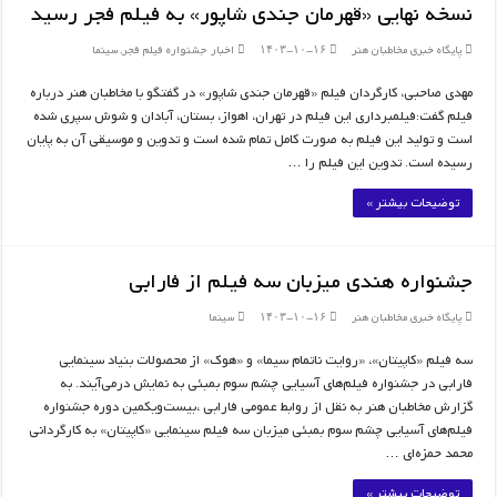
نسخه نهایی «قهرمان جندی شاپور» به فیلم فجر رسید
پایگاه خبری مخاطبان هنر
۱۴۰۳-۱۰-۱۶
اخبار جشنواره فیلم فجر
,
سینما
مهدی صاحبی، کارگردان فیلم «قهرمان جندی شاپور» در گفتگو با مخاطبان هنر درباره
فیلم گفت:فیلمبرداری این فیلم در تهران، اهواز، بستان، آبادان و شوش سپری شده
است و تولید این فیلم به صورت کامل تمام شده است و تدوین و موسیقی آن به پایان
رسیده است. تدوین این فیلم را …
توضیحات بیشتر »
جشنواره هندی میزبان سه فیلم از فارابی
پایگاه خبری مخاطبان هنر
۱۴۰۳-۱۰-۱۶
سینما
سه فیلم «کاپیتان»، «روایت ناتمام سیما» و «هوک» از محصولات بنیاد سینمایی
فارابی در جشنواره فیلم‌های آسیایی چشم سوم بمبئی به نمایش درمی‌آیند. به
گزارش مخاطبان هنر به نقل از روابط عمومی فارابی ،بیست‌ویکمین دوره جشنواره
فیلم‌های آسیایی چشم سوم بمبئی میزبان سه فیلم سینمایی «کاپیتان» به کارگردانی
محمد حمزه‌ای …
توضیحات بیشتر »